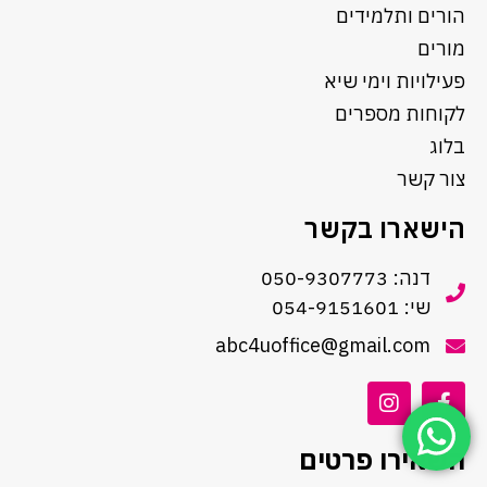
הורים ותלמידים
מורים
פעילויות וימי שיא
לקוחות מספרים
בלוג
צור קשר
הישארו בקשר
דנה: 050-9307773
שי: 054-9151601
abc4uoffice@gmail.com
השאירו פרטים