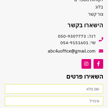
בלוג
צור קשר
הישארו בקשר
דנה: 050-9307773
שי: 054-9151601
abc4uoffice@gmail.com
השאירו פרטים